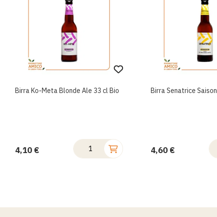
Birra Ko-Meta Blonde Ale 33 cl Bio
Birra Senatrice Saison
4,10 €
4,60 €
Salta