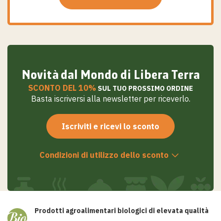
Salta
al
contenuto
Novità dal Mondo di Libera Terra
SCONTO DEL 10%
SUL TUO PROSSIMO ORDINE
Basta iscriversi alla newsletter per riceverlo.
Iscriviti e ricevi lo sconto
Condizioni di utilizzo dello sconto
Prodotti agroalimentari biologici di elevata qualità