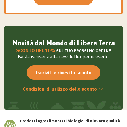
Salta
al
contenuto
Novità dal Mondo di Libera Terra
SCONTO DEL 10%
SUL TUO PROSSIMO ORDINE
Basta iscriversi alla newsletter per riceverlo.
Iscriviti e ricevi lo sconto
Condizioni di utilizzo dello sconto
Prodotti agroalimentari biologici di elevata qualità