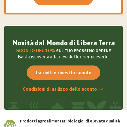
Salta
al
contenuto
Novità dal Mondo di Libera Terra
SCONTO DEL 10%
SUL TUO PROSSIMO ORDINE
Basta iscriversi alla newsletter per riceverlo.
Iscriviti e ricevi lo sconto
Condizioni di utilizzo dello sconto
Prodotti agroalimentari biologici di elevata qualità