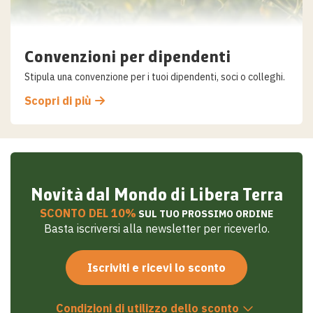
Convenzioni per dipendenti
Stipula una convenzione per i tuoi dipendenti, soci o colleghi.
Scopri di più
Novità dal Mondo di Libera Terra
SCONTO DEL 10%
SUL TUO PROSSIMO ORDINE
Basta iscriversi alla newsletter per riceverlo.
Iscriviti e ricevi lo sconto
Condizioni di utilizzo dello sconto