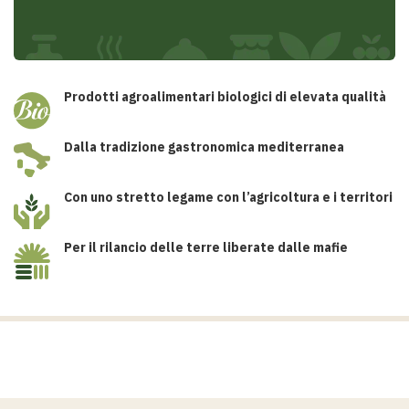
Prodotti agroalimentari biologici di elevata qualità
Dalla tradizione gastronomica mediterranea
Con uno stretto legame con l’agricoltura e i territori
Per il rilancio delle terre liberate dalle mafie