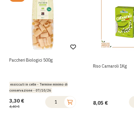
Paccheri Biologici 500g
Riso Carnaroli 1Kg
essiccati in celle - Termine minimo di
conservazione - 07/10/26
3,30 €
8,05 €
4,40 €