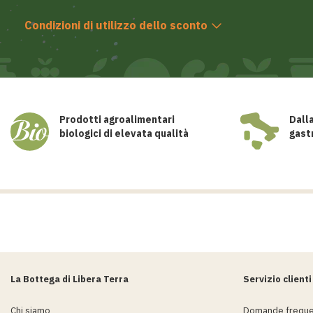
Condizioni di utilizzo dello sconto
Prodotti agroalimentari
Dall
biologici di elevata qualità
gast
La Bottega di Libera Terra
Servizio clienti
Chi siamo
Domande freque