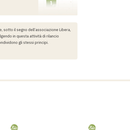
e, sotto il segno dell’associazione Libera,
gendo in questa attività di rilancio
ondividono gli stessi principi.