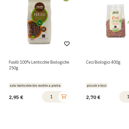
Fusilli 100% Lenticchie Biologiche
Ceci Biologici 400g
250g
solo lenticchie bio molite a pietra
piccoli e lisci
2,95 €
2,70 €