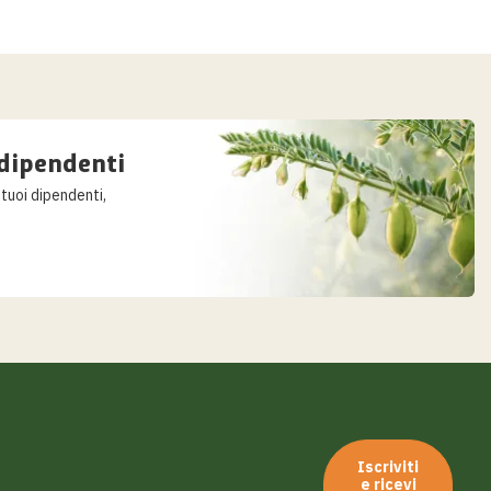
 dipendenti
 tuoi dipendenti,
Iscriviti
e ricevi