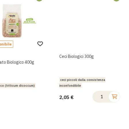
onibile
Ceci Biologici 300g
lato Biologico 400g
ceci piccoli dalla consistenza
cco (triticum dicoccum)
inconfondibile
2,05 €