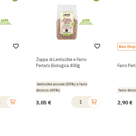
Non Disp
Zuppa di Lenticchie e Farro
Perlato Biologica 400g
Farro Per
lenticchie piccole (55%) e farro
dicocco (45%)
farro dico
3,05 €
2,90 €