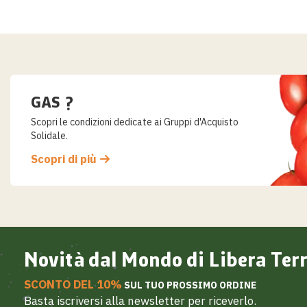
Salta
al
contenuto
GAS ?
Scopri le condizioni dedicate ai Gruppi d'Acquisto
Solidale.
Scopri di più
Novità dal Mondo di Libera Ter
SCONTO DEL 10%
SUL TUO PROSSIMO ORDINE
Basta iscriversi alla newsletter per riceverlo.