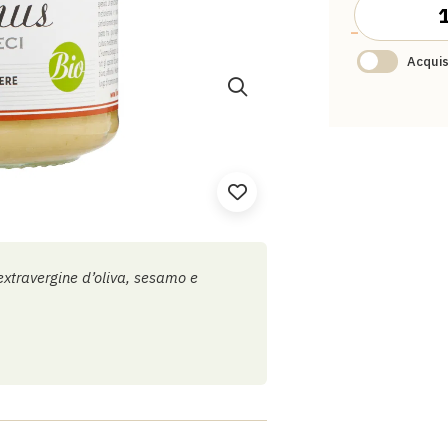
-
Acquis
 extravergine d’oliva, sesamo e