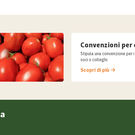
Convenzioni per
Stipula una convenzione per i
soci o colleghi.
Scopri di più
ra