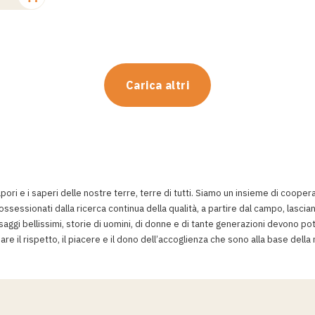
Carica altri
ori e i saperi delle nostre terre, terre di tutti. Siamo un insieme di coopera
ossessionati dalla ricerca continua della qualità, a partire dal campo, lasci
esaggi bellissimi, storie di uomini, di donne e di tante generazioni devono pot
e il rispetto, il piacere e il dono dell’accoglienza che sono alla base della