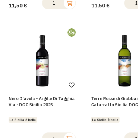
11,50 €
11,50 €
Aggiungi
alla
Nero D'avola - Argille Di Tagghia
Terre Rosse di Giabbas
lista
Via - DOC Sicilia 2023
Catarratto Sicilia DOC
desideri
La Sicilia è bella
La Sicilia è bella