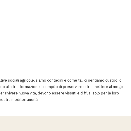
tive sociali agricole, siamo contadini e come tali ci sentiamo custodi di
ando alla trasformazione il compito di preservare e trasmettere al meglio
er rivivere nuova vita, devono essere vissuti e diffusi solo per le loro
 nostra mediterraneità.