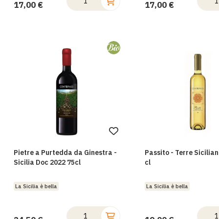
17,00 €
17,00 €
Aggiungi
alla
Pietre a Purtedda da Ginestra -
Passito - Terre Sicilia
lista
Sicilia Doc 2022 75cl
cl
desideri
La Sicilia è bella
La Sicilia è bella